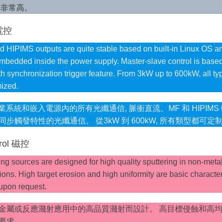
性非常高。
 電控
HIPIMS outputs are quite stable based on built-in Linux OS and 
edded inside the power supply. Master-slave control is based 
 synchronization trigger feature. From 3kW up to 600kW, all ty
ized.
 作業系統和嵌入電源內的所有光纖通信, 脈衝直流、MF 和 HIPIM
步觸發特性的光纖通信。 從3kW 到 600kW, 所有類型都可定
trol 磁控
ng sources are designed for high quality sputtering in non-metal
ions. High target erosion and high uniformity are basic character
 upon request.
金屬或反應濺射應用中的高品質濺射而設計。 高目標侵蝕和高
要求。