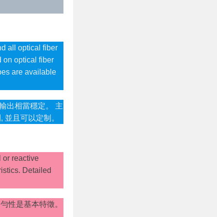
all optical fiber
on optical fiber
pes are available
S 輸出相當穩定。 主
制, 並且可以定制。
 or reactive
istics. Detailed
均勻性是基本特徵。