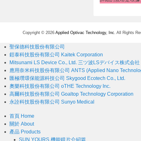
t
r
a
t
Copyright © 2026
Applied Optivac Technology, Inc.
All Rights Re
o
r
聖保德科技股份有限公司
鎧泰科技股份有限公司 Kaitek Corporation
Mitsunami LS Device Co., Ltd. 三ツ波LSデバイス株式会社
應用奈米科技股份有限公司 ANTS (Applied Nano Technology
匯極瓚環保能源科技公司 Skygood Ecotech Co., Ltd.
奧樂科技股份有限公司 oTHE Technology Inc.
高爾科技股份有限公司 Goaltop Technology Corporation
永詮科技股份有限公司 Sunyo Medical
首頁 Home
關於 About
產品 Products
SUN YOURS 機能鏡片介紹篇