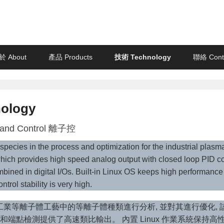
ology, Inc.
於 About
產品 Products
技術 Technology
聯絡 Cont
ology
r and Control 離子控
pecies in the process and optimization for the industrial plasm
ich provides high speed analog output with closed loop PID co
mbined in digital I/Os. Built-in Linux OS keeps high performanc
ntrol stability is very high.
對工業等離子體工藝中的等離子體種類進行分析, 並對其進行優化, 該技
制和端點檢測提供了高速類比輸出。 內置 Linux 作業系統保持高性能